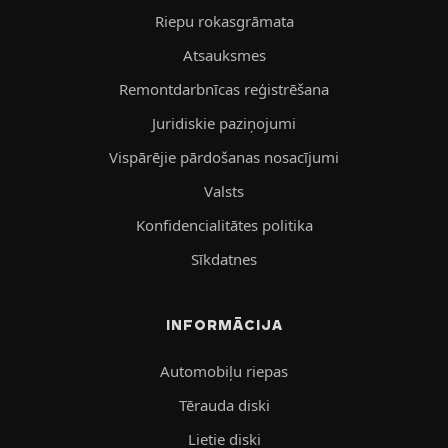
Riepu rokasgrāmata
Atsauksmes
Remontdarbnīcas reģistrēšana
Juridiskie paziņojumi
Vispārējie pārdošanas nosacījumi
Valsts
Konfidencialitātes politika
Sīkdatnes
INFORMĀCIJA
Automobiļu riepas
Tērauda diski
Lietie diski