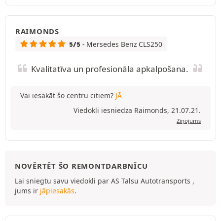
RAIMONDS
- Mersedes Benz CLS250
5/5
Kvalitatīva un profesionāla apkalpošana.
Vai iesakāt šo centru citiem?
JĀ
Viedokli iesniedza Raimonds, 21.07.21.
Ziņojums
NOVĒRTĒT ŠO REMONTDARBNĪCU
Lai sniegtu savu viedokli par AS Talsu Autotransports ,
jums ir
jāpiesakās
.