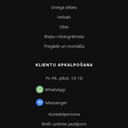
Sniega ķēdes
Veikals
Eļļas
Riepu rokasgrāmata
Piegāde un montāža
KLIENTU APKALPOŠANA
Pr.-Pk. plkst. 10-18
WhatsApp
Messenger
Kontaktpersona
Bieži uzdotie jautājumi