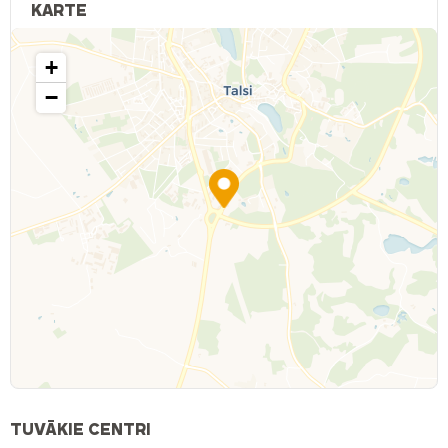
KARTE
+
−
TUVĀKIE CENTRI