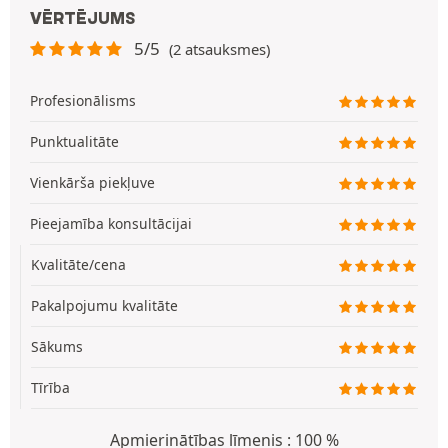
VĒRTĒJUMS
5/5
(2 atsauksmes)
Profesionālisms
Punktualitāte
Vienkārša piekļuve
Pieejamība konsultācijai
Kvalitāte/cena
Pakalpojumu kvalitāte
Sākums
Tīrība
Apmierinātības līmenis : 100 %